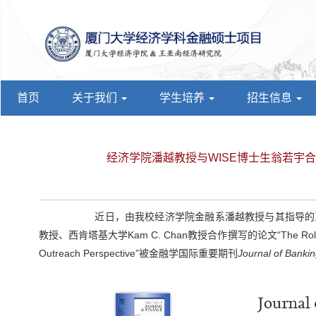
首页
关于我们
学生培养
招生信息
经济学院潘越教授与WISE博士生翁若宇合作论文被Jo
近日，由我校经济学院金融系潘越教授与其指导的王亚南
教授、西肯塔基大学Kam C. Chan教授合作撰写的论文“The Role of Corpora
Outreach Perspective”被金融学国际重要期刊
Journal of Banki