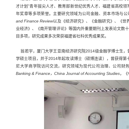
才计划”青年拔尖人才、教育部新世纪优秀人才、福建省高校领
年奖章等多项荣誉。主要研究领域为公司金融、资本市场与公
and Finance Review
以及《经济研究》、《金融研究》、《世
业经济》、《南开管理评论》等国内外重要期刊上发表论文数十
目多项，研究成果多次荣获福建省社科优秀成果奖。
翁若宇，厦门大学王亚南经济研究院2014级金融学博士生，曾于2
学硕士项目，并于2014年起攻读博士（硕博连读），曾获得
尼大学商学院访问交流，研究领域为现代公司治理、公司财
Banking & Finance，China Journal of Accounting Studies
，《