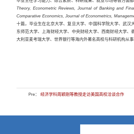
毕业生在学习能力、综合素质、科研成果、就业市场等各方面
Theory, Econometric Reviews, Journal of Banking and Finan
Comparative Economics, Journal of Econometrics, Manageme
十篇，毕业生在北京大学、复旦大学、中国科学院大学、武汉
东师范大学、上海财经大学、中央财经大学、西南财经大学、
大利亚麦考瑞大学、世界银行等海内外著名高校与科研机构从事
Pre：
经济学科周颖刚等教授走访美国高校洽谈合作