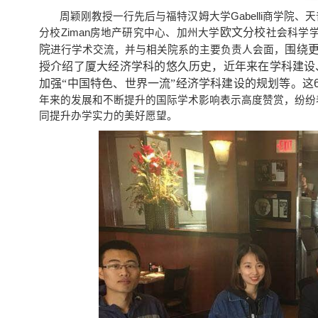
周颖刚教授一行先后与福特汉姆大学
Gabelli
商学院、天
欧文分校
分校
Ziman
房地产研究中心、加州大学
社会科学
院
围绕
进行学术交流，并与相关院系的主要负责人会面，
授介绍了厦大经济学科的悠久历史，近年来在学科建设
加强“中国特色、世界一流”经济学科建设的规划等。
这
年来的发展和不断提升的国际学术影响表示高度赞赏，纷纷
同提升办学实力的美好愿望。